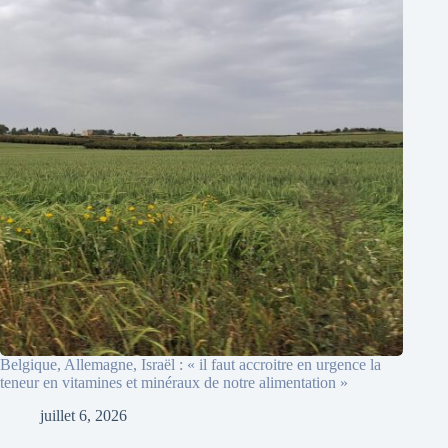
Belgique, Allemagne, Israël : « il faut accroitre en urgence la
teneur en vitamines et minéraux de notre alimentation »
juillet 6, 2026