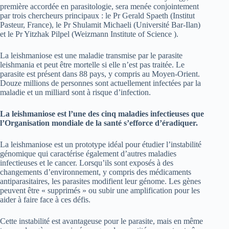
première accordée en parasitologie, sera menée conjointement
par trois chercheurs principaux : le Pr Gerald Spaeth (Institut
Pasteur, France), le Pr Shulamit Michaeli (Université Bar-Ilan)
et le Pr Yitzhak Pilpel (Weizmann Institute of Science ).
La leishmaniose est une maladie transmise par le parasite
leishmania et peut être mortelle si elle n’est pas traitée. Le
parasite est présent dans 88 pays, y compris au Moyen-Orient.
Douze millions de personnes sont actuellement infectées par la
maladie et un milliard sont à risque d’infection.
La leishmaniose est l’une des cinq maladies infectieuses que
l’Organisation mondiale de la santé s’efforce d’éradiquer.
La leishmaniose est un prototype idéal pour étudier l’instabilité
génomique qui caractérise également d’autres maladies
infectieuses et le cancer. Lorsqu’ils sont exposés à des
changements d’environnement, y compris des médicaments
antiparasitaires, les parasites modifient leur génome. Les gènes
peuvent être « supprimés » ou subir une amplification pour les
aider à faire face à ces défis.
Cette instabilité est avantageuse pour le parasite, mais en même