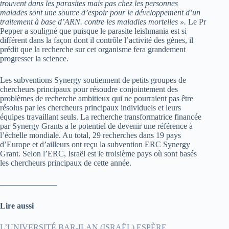
trouvent dans les parasites mais pas chez les personnes
malades sont une source d’espoir pour le développement d’un
traitement à base d’ARN. contre les maladies mortelles ».
Le Pr
Pepper a souligné que puisque le parasite leishmania est si
différent dans la façon dont il contrôle l’activité des gènes, il
prédit que la recherche sur cet organisme fera grandement
progresser la science.
Les subventions Synergy soutiennent de petits groupes de
chercheurs principaux pour résoudre conjointement des
problèmes de recherche ambitieux qui ne pourraient pas être
résolus par les chercheurs principaux individuels et leurs
équipes travaillant seuls. La recherche transformatrice financée
par Synergy Grants a le potentiel de devenir une référence à
l’échelle mondiale. Au total, 29 recherches dans 19 pays
d’Europe et d’ailleurs ont reçu la subvention ERC Synergy
Grant. Selon l’ERC, Israël est le troisième pays où sont basés
les chercheurs principaux de cette année.
———————
Lire aussi
L’UNIVERSITÉ BAR-ILAN (ISRAËL) ESPÈRE