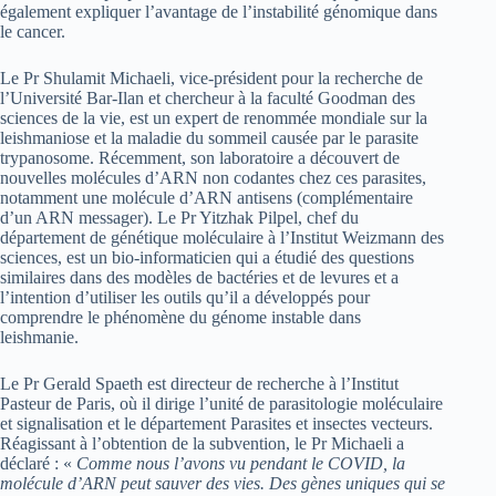
également expliquer l’avantage de l’instabilité génomique dans
le cancer.
Le Pr Shulamit Michaeli, vice-président pour la recherche de
l’Université Bar-Ilan et chercheur à la faculté Goodman des
sciences de la vie, est un expert de renommée mondiale sur la
leishmaniose et la maladie du sommeil causée par le parasite
trypanosome. Récemment, son laboratoire a découvert de
nouvelles molécules d’ARN non codantes chez ces parasites,
notamment une molécule d’ARN antisens (complémentaire
d’un ARN messager). Le Pr Yitzhak Pilpel, chef du
département de génétique moléculaire à l’Institut Weizmann des
sciences, est un bio-informaticien qui a étudié des questions
similaires dans des modèles de bactéries et de levures et a
l’intention d’utiliser les outils qu’il a développés pour
comprendre le phénomène du génome instable dans
leishmanie.
Le Pr Gerald Spaeth est directeur de recherche à l’Institut
Pasteur de Paris, où il dirige l’unité de parasitologie moléculaire
et signalisation et le département Parasites et insectes vecteurs.
Réagissant à l’obtention de la subvention, le Pr Michaeli a
déclaré : «
Comme nous l’avons vu pendant le COVID, la
molécule d’ARN peut sauver des vies. Des gènes uniques qui se