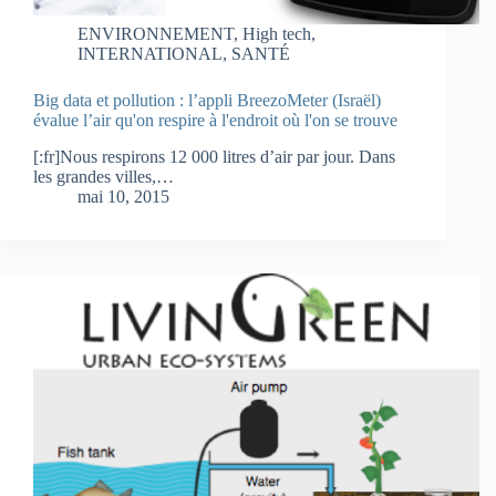
ENVIRONNEMENT
,
High tech
,
INTERNATIONAL
,
SANTÉ
Big data et pollution : l’appli BreezoMeter (Israël)
évalue l’air qu'on respire à l'endroit où l'on se trouve
[:fr]Nous respirons 12 000 litres d’air par jour. Dans
les grandes villes,…
mai 10, 2015