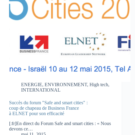
ENERGIE
,
ENVIRONNEMENT
,
High tech
,
INTERNATIONAL
Succès du forum "Safe and smart cities" :
coup de chapeau de Business France
à ELNET pour son efficacité
[:fr]En direct du Forum Safe and smart cities : « Nous
devons ce…
mai 11, 2015