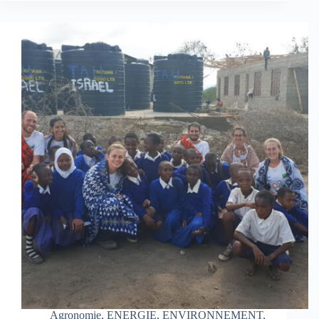
Agronomie
,
ENERGIE
,
ENVIRONNEMENT
,