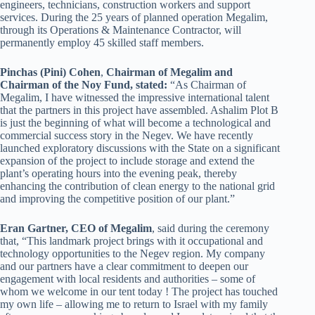
engineers, technicians, construction workers and support
services. During the 25 years of planned operation Megalim,
through its Operations & Maintenance Contractor, will
permanently employ 45 skilled staff members.
Pinchas (Pini) Cohen
,
Chairman of Megalim and
Chairman of the Noy Fund, stated:
“As Chairman of
Megalim, I have witnessed the impressive international talent
that the partners in this project have assembled. Ashalim Plot B
is just the beginning of what will become a technological and
commercial success story in the Negev. We have recently
launched exploratory discussions with the State on a significant
expansion of the project to include storage and extend the
plant’s operating hours into the evening peak, thereby
enhancing the contribution of clean energy to the national grid
and improving the competitive position of our plant.”
Eran Gartner, CEO of Megalim
, said during the ceremony
that, “This landmark project brings with it occupational and
technology opportunities to the Negev region. My company
and our partners have a clear commitment to deepen our
engagement with local residents and authorities – some of
whom we welcome in our tent today ! The project has touched
my own life – allowing me to return to Israel with my family