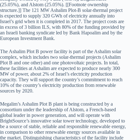
(25.05%), and Alstom (25.05%). [[Footnote ownership
structure.]] The 121 MW Ashalim Plot-B solar-thermal project
is expected to supply 320 GWh of electricity annually into
Israel’s grid when it is completed in 2017. The project costs are
in excess of 3 billion ILS, with 80% of the funding provided by
an Israeli banking syndicate led by Bank Hapoalim and by the
European Investment Bank.
The Ashalim Plot B power facility is part of the Ashalim solar
complex, which includes two solar-thermal projects (Ashalim
Plot B and one other) and one photovoltaic projects. In total,
these facilities at Ashalim are expected to produce nearly 300
MW of power, about 2% of Israel’s electricity production
capacity. They will support the country’s commitment to reach
10% of the country’s electricity production from renewable
sources by 2020.
Megalim’s Ashalim Plot B plant is being constructed by a
consortium under the leadership of Alstom, a French-based
global leader in power generation, and will operate with
BrightSource’s innovative solar tower technology, developed to
be a source of stable, reliable and responsible renewable energy,
in comparison to other renewable energy sources available in
the market. Distinguishing characteristics of the facility include