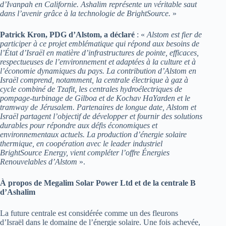
d’Ivanpah en Californie. Ashalim représente un véritable saut
dans l’avenir grâce à la technologie de BrightSource.
»
Patrick Kron, PDG d’Alstom, a déclaré
: «
Alstom est fier de
participer à ce projet emblématique qui répond aux besoins de
l’État d’Israël en matière d’infrastructures de pointe, efficaces,
respectueuses de l’environnement et adaptées à la culture et à
l’économie dynamiques du pays. La contribution d’Alstom en
Israël comprend, notamment, la centrale électrique à gaz à
cycle combiné de Tzafit, les centrales hydroélectriques de
pompage-turbinage de Gilboa et de Kochav HaYarden et le
tramway de Jérusalem. Partenaires de longue date, Alstom et
Israël partagent l’objectif de développer et fournir des solutions
durables pour répondre aux défis économiques et
environnementaux actuels. La production d’énergie solaire
thermique, en coopération avec le leader industriel
BrightSource Energy, vient compléter l’offre Énergies
Renouvelables d’Alstom
».
À propos de Megalim Solar Power Ltd et de la centrale B
d’Ashalim
La future centrale est considérée comme un des fleurons
d’Israël dans le domaine de l’énergie solaire. Une fois achevée,