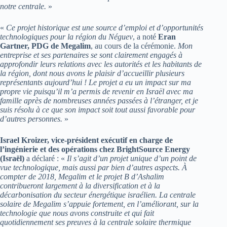
notre centrale.
»
«
Ce projet historique est une source d’emploi et d’opportunités
technologiques pour la région du Néguev
, a noté
Eran
Gartner, PDG de Megalim
, au cours de la cérémonie.
Mon
entreprise et ses partenaires se sont clairement engagés à
approfondir leurs relations avec les autorités et les habitants de
la région, dont nous avons le plaisir d’accueillir plusieurs
représentants aujourd’hui ! Le projet a eu un impact sur ma
propre vie puisqu’il m’a permis de revenir en Israël avec ma
famille après de nombreuses années passées à l’étranger, et je
suis résolu à ce que son impact soit tout aussi favorable pour
d’autres personnes.
»
Israel Kroizer, vice-président exécutif en charge de
l’ingénierie et des opérations chez BrightSource Energy
(Israël)
a déclaré : «
Il s’agit d’un projet unique d’un point de
vue technologique, mais aussi par bien d’autres aspects. À
compter de 2018, Megalim et le projet B d’Ashalim
contribueront largement à la diversification et à la
décarbonisation du secteur énergétique israélien. La centrale
solaire de Megalim s’appuie fortement, en l’améliorant, sur la
technologie que nous avons construite et qui fait
quotidiennement ses preuves à la centrale solaire thermique