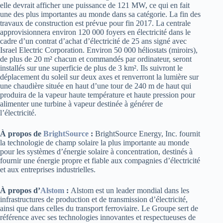
elle devrait afficher une puissance de 121 MW, ce qui en fait
une des plus importantes au monde dans sa catégorie. La fin des
travaux de construction est prévue pour fin 2017. La centrale
approvisionnera environ 120 000 foyers en électricité dans le
cadre d’un contrat d’achat d’électricité de 25 ans signé avec
Israel Electric Corporation. Environ 50 000 héliostats (miroirs),
de plus de 20 m² chacun et commandés par ordinateur, seront
installés sur une superficie de plus de 3 km². Ils suivront le
déplacement du soleil sur deux axes et renverront la lumière sur
une chaudière située en haut d’une tour de 240 m de haut qui
produira de la vapeur haute température et haute pression pour
alimenter une turbine à vapeur destinée à générer de
l’électricité.
À propos de
BrightSource
:
BrightSource Energy, Inc. fournit
la technologie de champ solaire la plus importante au monde
pour les systèmes d’énergie solaire à concentration, destinés à
fournir une énergie propre et fiable aux compagnies d’électricité
et aux entreprises industrielles.
À propos d’
Alstom
:
Alstom est un leader mondial dans les
infrastructures de production et de transmission d’électricité,
ainsi que dans celles du transport ferroviaire. Le Groupe sert de
référence avec ses technologies innovantes et respectueuses de