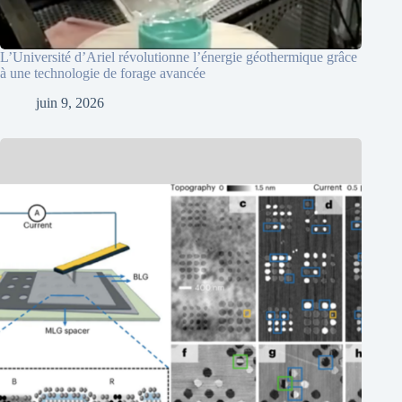
L’Université d’Ariel révolutionne l’énergie géothermique grâce
à une technologie de forage avancée
juin 9, 2026