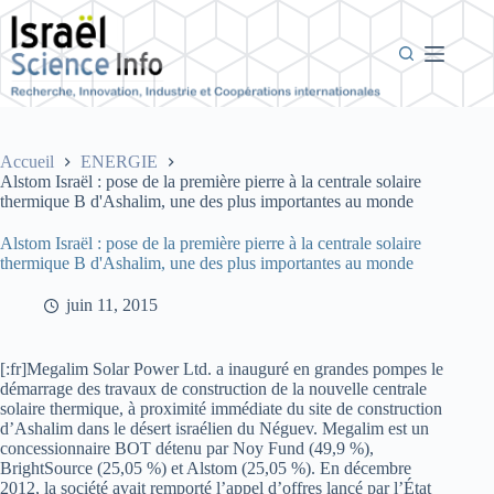
Passer
au
contenu
Accueil
ENERGIE
Alstom Israël : pose de la première pierre à la centrale solaire
thermique B d'Ashalim, une des plus importantes au monde
Alstom Israël : pose de la première pierre à la centrale solaire
thermique B d'Ashalim, une des plus importantes au monde
juin 11, 2015
[:fr]Megalim Solar Power Ltd. a inauguré en grandes pompes le
démarrage des travaux de construction de la nouvelle centrale
solaire thermique, à proximité immédiate du site de construction
d’Ashalim dans le désert israélien du Néguev. Megalim est un
concessionnaire BOT détenu par Noy Fund (49,9 %),
BrightSource (25,05 %) et Alstom (25,05 %). En décembre
2012, la société avait remporté l’appel d’offres lancé par l’État