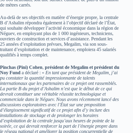
de mètres carrés.
Au-delà de ses objectifs en matière d’énergie propre, la centrale
B d’Ashalim répondra également à l’objectif déclaré de l’État,
qui souhaite développer l’activité économique dans la région de
Néguev, en employant plus de 1 000 ingénieurs, techniciens,
ouvriers de construction et services d’assistance. Pendant les
25 années d’exploitation prévues, Megalim, via son sous-
traitant d’exploitation et de maintenance, emploiera 45 salariés
qualifiés à temps complet.
Pinchas (Pini) Cohen
,
président de Megalim et président du
Noy Fund
a déclaré : «
En tant que président de Megalim, j’ai
pu constater la quantité impressionnante de talents
internationaux que les partenaires de ce projet ont rassemblés.
La partie B du projet d’Ashalim n’est que le début de ce qui
devrait constituer une véritable réussite technologique et
commerciale dans le Néguev. Nous avons récemment lancé des
discussions exploratoires avec l’État sur une proposition
d’élargissement significatif de ce projet afin d’y inclure des
installations de stockage et de prolonger les horaires
d’exploitation de la centrale jusqu’aux heures de pointe de la
soirée, ce qui devrait renforcer la part de l’énergie propre dans
le réseau national et améliorer la position concurrentielle de