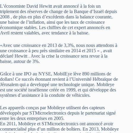
L’économiste David Hewitt avait annoncé à la fois un
triplement des réserves de change de la Banque d’Israël depuis
2008 , de plus en plus d’excédents dans la balance courante,
une baisse de l’inflation, ainsi que les taux de croissance
économique stables. Les chiffres de cet expert annoncés en
Avril restent valables, avec tendance à la baisse.
«Avec une croissance en 2013 de 3,3%, nous nous attendons à
une croissance à peu près similaire en 2014 et 2015 « , avait
déclaré Hewitt . Avec la crise la croissance sera revue à la
baisse, autour de 3%.
Grâce à une IPO au NYSE, MobilEye lève 890 millions de
dollars! Ce succès étonnant revient à l’Université Hébraïque de
Jérusalem qui a developpé une technologie unique. Mobileye
est une société israélienne créée en 1999, et qui développe des
systèmes d’assistance à la conduite de véhicules.
Les appareils conçus par Mobileye utilisent des capteurs
développés par STMicroelectronics depuis le partenariat signé
entre les deux entreprises en 2005.
En 2011, Mobileye et STMicroelectronics ont annoncé avoir
commercialisé plus d’un million de boîtiers. En 2013, Mobileye