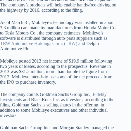
The company’s products will help enable hands-free driving on
the highway by 2016, according to the filing.
As of March 31, Mobileye’s technology was installed in about
3.3 million cars made by manufacturers from Honda Motor Co.
to Tesla Motors Co., the company estimates. Mobileye’s
software is distributed through auto-parts suppliers such as
TRW Automotive Holdings Corp. (TRW)
and Delphi
Automotive Plc.
Mobileye posted 2013 net income of $19.9 million following
two years of losses, according to the prospectus. Revenue in
2013 was $81.2 million, more than double the figure from
2012. Mobileye intends to use some of the net proceeds from
the IPO to purchase inventory.
The company counts Goldman Sachs Group Inc.,
Fidelity
Investments
and BlackRock Inc. as investors, according to the
filing. Goldman Sachs is selling shares in the offering, in
addition to some Mobileye executives and other individual
investors.
Goldman Sachs Group Inc. and Morgan Stanley managed the