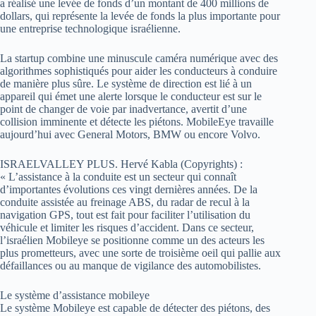
a réalisé une levée de fonds d’un montant de 400 millions de
dollars, qui représente la levée de fonds la plus importante pour
une entreprise technologique israélienne.
La startup combine une minuscule caméra numérique avec des
algorithmes sophistiqués pour aider les conducteurs à conduire
de manière plus sûre. Le système de direction est lié à un
appareil qui émet une alerte lorsque le conducteur est sur le
point de changer de voie par inadvertance, avertit d’une
collision imminente et détecte les piétons. MobileEye travaille
aujourd’hui avec General Motors, BMW ou encore Volvo.
ISRAELVALLEY PLUS. Hervé Kabla (Copyrights) :
« L’assistance à la conduite est un secteur qui connaît
d’importantes évolutions ces vingt dernières années. De la
conduite assistée au freinage ABS, du radar de recul à la
navigation GPS, tout est fait pour faciliter l’utilisation du
véhicule et limiter les risques d’accident. Dans ce secteur,
l’israélien Mobileye se positionne comme un des acteurs les
plus prometteurs, avec une sorte de troisième oeil qui pallie aux
défaillances ou au manque de vigilance des automobilistes.
Le système d’assistance mobileye
Le système Mobileye est capable de détecter des piétons, des