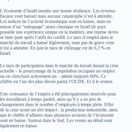
L’économie d’Israël montre une bonne résilience. Les revenus
fiscaux vont baisser mais aucune catastrophe n’est à attendre.
Les indices de l’activité économique sont en baisse, mais en
raison d’un “rattrapage” assez classique en Israël (le pays
possède une expérience unique en la matière), une reprise devra
se faire juste après l’arrêt du conflit. Le taux d’emploi dans le
marché du travail a baissé légèrement, mais pas de grave crise
n’est à attendre. En juin le taux de chômage est de 6,3 % en
Israël.
Le taux de participation dans le marché du travail durant la crise
actuelle – le pourcentage de la population occupant un emploi
ou en cherchant activement un – atteint toujours 60%. Ce
chiffre est l’un des plus élevés parmi l’OCDE. Et il le restera.
Une croissance de l’emploi a été principalement observée pour
les travailleurs à temps partiel, alors qu’il y a eu peu de
changements dans le nombre d’employés à temps plein. Effet
de la crise ayant un réel impact : la production industrielle, ainsi
que le chiffre d’affaires dans plusieurs secteurs de l’économie
sont en baisse. Surtout dans le Sud. Les ventes au détail sont
également en baisse.