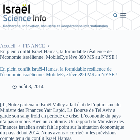
Passer
au
contenu
Accueil
FINANCE
En plein conflit Israël-Hamas, la formidable résilience de
l'économie israélienne. MobileEye lève 890 M$ au NYSE !
En plein conflit Israël-Hamas, la formidable résilience de
l'économie israélienne. MobileEye lève 890 M$ au NYSE !
août 3, 2014
[:fr]Notre partenaire Israël Valley a fait état de l’optimisme du
Ministre des Finances Yaïr Lapid. La Bourse de Tel Aviv a
gardé son sang froid en période de crise. L’économie du pays
n’a pas sombré. Bien au contraire. Un rapport du Ministère des
Finances israélien avait fait le point sur la situation économique
du pays début 2014. Nous avons « corrigé » les prévisions
compte tenu du conflit Israël-Hamas.