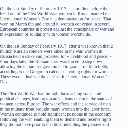
On the last Sunday of February 1913, a short time before the
breakout of the First World War, women in Russia marked the
International Women’s Day in a demonstration for peace. That
year, on March 8th and around it, women convened in several
European countries in protest against the atmosphere of war and
in expression of solidarity with women worldwide.
On the last Sunday of February 1917, after it was known that 2
million Russian soldiers were killed in the war, women in
Russia held a strike and protested for « livelihood and peace. »
Four days later, the Russian Tzar was forced to step down,
allowing the temporary government to grant – on March 8th,
according to the Gregorian calendar – voting rights for women.
These events finalized the date set for International Women’s
Day.
The First World War had brought far-reaching social and
political changes, leading towards advancement in the status of
women across Europe. The war efforts and the service of men
in the military front brought many women into the labor force.
Women continued to hold significant positions in the economy
following the war, enabling them to demand and receive rights
they did not have prior to that time, including the passive and