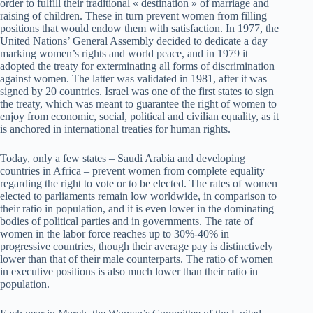
order to fulfill their traditional « destination » of marriage and
raising of children. These in turn prevent women from filling
positions that would endow them with satisfaction. In 1977, the
United Nations’ General Assembly decided to dedicate a day
marking women’s rights and world peace, and in 1979 it
adopted the treaty for exterminating all forms of discrimination
against women. The latter was validated in 1981, after it was
signed by 20 countries. Israel was one of the first states to sign
the treaty, which was meant to guarantee the right of women to
enjoy from economic, social, political and civilian equality, as it
is anchored in international treaties for human rights.
Today, only a few states – Saudi Arabia and developing
countries in Africa – prevent women from complete equality
regarding the right to vote or to be elected. The rates of women
elected to parliaments remain low worldwide, in comparison to
their ratio in population, and it is even lower in the dominating
bodies of political parties and in governments. The rate of
women in the labor force reaches up to 30%-40% in
progressive countries, though their average pay is distinctively
lower than that of their male counterparts. The ratio of women
in executive positions is also much lower than their ratio in
population.