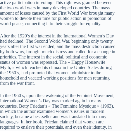
active participation in voting. This right was granted between
the two world wars in many developed countries. The mass
amount of losses caused by the First World War brought many
women to devote their time for public action in promotion of
world peace, connecting it to their struggle for equality.
After the 1920’s the interest in the International Women’s Day
had declined. The Second World War, beginning only twenty
years after the first war ended, and the mass destruction caused
by both wars, brought much distress and called for a change in
priorities. The interest in the social, political and economic
status of women was repressed. The « Happy Housewife
Myth, » which reached its climax in the United States during
the 1950’s, had promoted that women administer to the
household and vacated working positions for men returning
from the war front.
In the 1960’s, upon the awakening of the Feminist Movement,
International Women’s Day was marked again in many
countries. Betty Friedan’s « The Feminine Mystique » (1963),
in which the author examined women’s issues in modern
society, became a best-seller and was translated into many
languages. In her book, Friedan claimed that women are
required to enslave their potentials, and even their identity, in