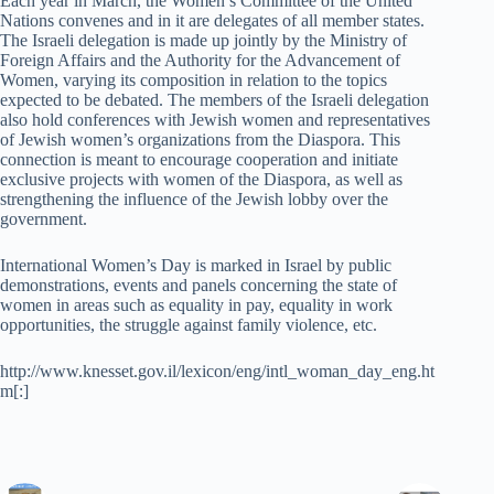
Each year in March, the Women’s Committee of the United
Nations convenes and in it are delegates of all member states.
The Israeli delegation is made up jointly by the Ministry of
Foreign Affairs and the Authority for the Advancement of
Women, varying its composition in relation to the topics
expected to be debated. The members of the Israeli delegation
also hold conferences with Jewish women and representatives
of Jewish women’s organizations from the Diaspora. This
connection is meant to encourage cooperation and initiate
exclusive projects with women of the Diaspora, as well as
strengthening the influence of the Jewish lobby over the
government.
International Women’s Day is marked in Israel by public
demonstrations, events and panels concerning the state of
women in areas such as equality in pay, equality in work
opportunities, the struggle against family violence, etc.
http://www.knesset.gov.il/lexicon/eng/intl_woman_day_eng.ht
m[:]