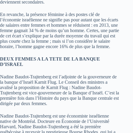
deviennent secondaires.
En revanche, la présence féminine à des postes clé de
l’économie israélienne ne signifie pas pour autant que les écarts
de salaires entre femmes et hommes se réduisent : en 2013, une
femme gagnait 34 % de moins qu’un homme. Certes, une partie
de cet écart s’explique par la durée moyenne du travail qui est
plus courte chez la femme ; mais si l’on considère le salaire
horaire, l’homme gagne encore 16% de plus que la femme.
DEUX FEMMES A LA TETE DE LA BANQUE
D’ISRAEL
Nadine Baudot-Trajtenberg est l’adjointe de la gouverneure de
la banque d’Israël Karnit Flug. Le Conseil des ministres a
avalisé la proposition de Karnit Flug : Nadine Baudot-
Trajtenberg est vice-gouverneure de la Banque d’Israël. C’est la
première fois dans l’Histoire du pays que la Banque centrale est
dirigée par deux femmes.
Nadine Baudot-Trajtenberg est une économiste israélienne
native de Montréal. Docteure en Économie de l’Université
Harvard, Nadine Baudot-Trajtenberg a été la première
québécoise à recevoir la prestigieuse Bourse Rhodes, qui lui a