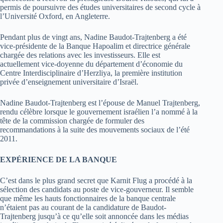
permis de poursuivre des études universitaires de second cycle à
l’Université Oxford, en Angleterre.
Pendant plus de vingt ans, Nadine Baudot-Trajtenberg a été
vice-présidente de la Banque Hapoalim et directrice générale
chargée des relations avec les investisseurs. Elle est
actuellement vice-doyenne du département d’économie du
Centre Interdisciplinaire d’Herzliya, la première institution
privée d’enseignement universitaire d’Israël.
Nadine Baudot-Trajtenberg est l’épouse de Manuel Trajtenberg,
rendu célèbre lorsque le gouvernement israélien l’a nommé à la
tête de la commission chargée de formuler des
recommandations à la suite des mouvements sociaux de l’été
2011.
EXPÉRIENCE DE LA BANQUE
C’est dans le plus grand secret que Karnit Flug a procédé à la
sélection des candidats au poste de vice-gouverneur. Il semble
que même les hauts fonctionnaires de la banque centrale
n’étaient pas au courant de la candidature de Baudot-
Trajtenberg jusqu’à ce qu’elle soit annoncée dans les médias