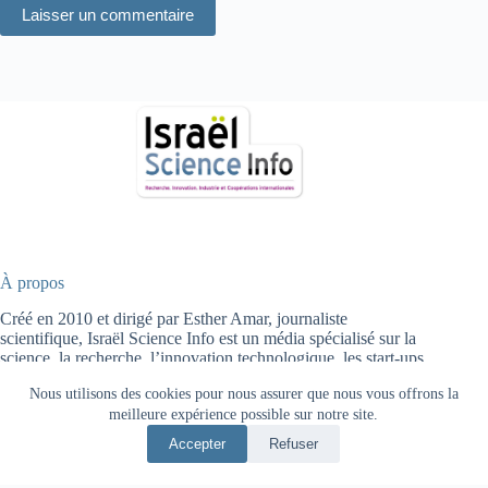
Laisser un commentaire
À propos
Créé en 2010 et dirigé par Esther Amar, journaliste
scientifique, Israël Science Info est un média spécialisé sur la
science, la recherche, l’innovation technologique, les start-ups,
l’industrie et la coopération internationale.
Nous utilisons des cookies pour nous assurer que nous vous offrons la
meilleure expérience possible sur notre site.
Accepter
Refuser
En
עב
ACCUEIL
HIGH TECH
SANTÉ
ENERGIE
AGRICULTURE