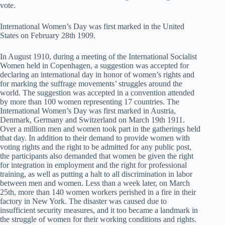
vote.
International Women’s Day was first marked in the United
States on February 28th 1909.
In August 1910, during a meeting of the International Socialist
Women held in Copenhagen, a suggestion was accepted for
declaring an international day in honor of women’s rights and
for marking the suffrage movements’ struggles around the
world. The suggestion was accepted in a convention attended
by more than 100 women representing 17 countries. The
International Women’s Day was first marked in Austria,
Denmark, Germany and Switzerland on March 19th 1911.
Over a million men and women took part in the gatherings held
that day. In addition to their demand to provide women with
voting rights and the right to be admitted for any public post,
the participants also demanded that women be given the right
for integration in employment and the right for professional
training, as well as putting a halt to all discrimination in labor
between men and women. Less than a week later, on March
25th, more than 140 women workers perished in a fire in their
factory in New York. The disaster was caused due to
insufficient security measures, and it too became a landmark in
the struggle of women for their working conditions and rights.