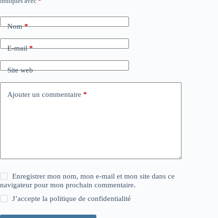
indiqués avec
*
Nom
*
E-mail
*
Site web
Ajouter un commentaire
*
Enregistrer mon nom, mon e-mail et mon site dans ce
navigateur pour mon prochain commentaire.
J’accepte la
politique de confidentialité