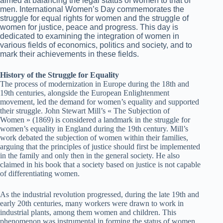
aimed at balancing the legal status of women to that of
men. International Women’s Day commemorates the
struggle for equal rights for women and the struggle of
women for justice, peace and progress. This day is
dedicated to examining the integration of women in
various fields of economics, politics and society, and to
mark their achievements in these fields.
History of the Struggle for Equality
The process of modernization in Europe during the 18th and
19th centuries, alongside the European Enlightenment
movement, led the demand for women’s equality and supported
their struggle. John Stewart Mill’s « The Subjection of
Women » (1869) is considered a landmark in the struggle for
women’s equality in England during the 19th century. Mill’s
work debated the subjection of women within their families,
arguing that the principles of justice should first be implemented
in the family and only then in the general society. He also
claimed in his book that a society based on justice is not capable
of differentiating women.
As the industrial revolution progressed, during the late 19th and
early 20th centuries, many workers were drawn to work in
industrial plants, among them women and children. This
phenomenon was instrumental in forming the status of women