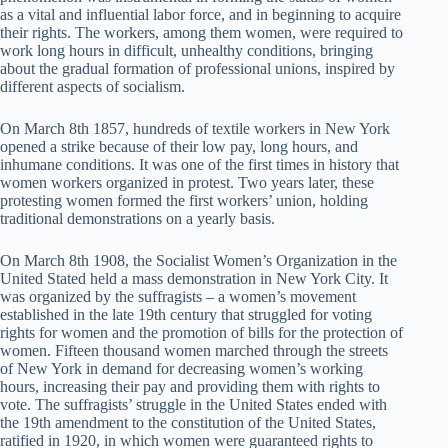
as a vital and influential labor force, and in beginning to acquire
their rights. The workers, among them women, were required to
work long hours in difficult, unhealthy conditions, bringing
about the gradual formation of professional unions, inspired by
different aspects of socialism.
On March 8th 1857, hundreds of textile workers in New York
opened a strike because of their low pay, long hours, and
inhumane conditions. It was one of the first times in history that
women workers organized in protest. Two years later, these
protesting women formed the first workers’ union, holding
traditional demonstrations on a yearly basis.
On March 8th 1908, the Socialist Women’s Organization in the
United Stated held a mass demonstration in New York City. It
was organized by the suffragists – a women’s movement
established in the late 19th century that struggled for voting
rights for women and the promotion of bills for the protection of
women. Fifteen thousand women marched through the streets
of New York in demand for decreasing women’s working
hours, increasing their pay and providing them with rights to
vote. The suffragists’ struggle in the United States ended with
the 19th amendment to the constitution of the United States,
ratified in 1920, in which women were guaranteed rights to