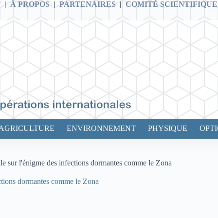
T
|
À PROPOS
|
PARTENAIRES
|
COMITÉ SCIENTIFIQUE
AGRICULTURE
ENVIRONNEMENT
PHYSIQUE
OPT
ile sur l'énigme des infections dormantes comme le Zona
fections dormantes comme le Zona