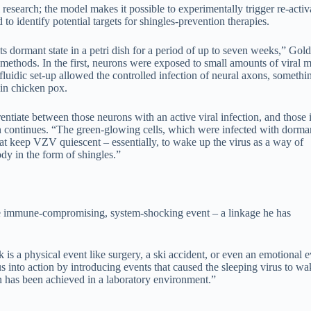
 research; the model makes it possible to experimentally trigger re-activ
to identify potential targets for shingles-prevention therapies.
ormant state in a petri dish for a period of up to seven weeks,” Gold
methods. In the first, neurons were exposed to small amounts of viral m
fluidic set-up allowed the controlled infection of neural axons, somethin
in chicken pox.
entiate between those neurons with an active viral infection, and those 
in continues. “The green-glowing cells, which were infected with dorm
at keep VZV quiescent – essentially, to wake up the virus as a way of
y in the form of shingles.”
ome immune-compromising, system-shocking event – a linkage he has
 is a physical event like surgery, a ski accident, or even an emotional e
s into action by introducing events that caused the sleeping virus to w
on has been achieved in a laboratory environment.”