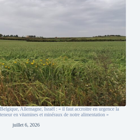
Belgique, Allemagne, Israël : « il faut accroitre en urgence la
teneur en vitamines et minéraux de notre alimentation »
juillet 6, 2026