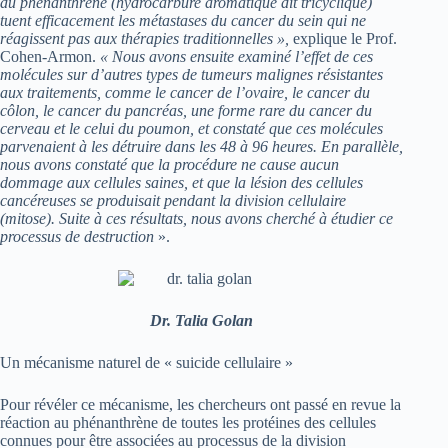
du phénanthrène (hydrocarbure aromatique dit tricyclique)
tuent efficacement les métastases du cancer du sein qui ne
réagissent pas aux thérapies traditionnelles »,
explique le Prof.
Cohen-Armon.
« Nous avons ensuite examiné l’effet de ces
molécules sur d’autres types de tumeurs malignes résistantes
aux traitements, comme le cancer de l’ovaire, le cancer du
côlon, le cancer du pancréas, une forme rare du cancer du
cerveau et le celui du poumon, et constaté que ces molécules
parvenaient à les détruire dans les 48 à 96 heures. En parallèle,
nous avons constaté que la procédure ne cause aucun
dommage aux cellules saines, et que la lésion des cellules
cancéreuses se produisait pendant la division cellulaire
(mitose). Suite à ces résultats, nous avons cherché à étudier ce
processus de destruction
».
Dr. Talia Golan
Un mécanisme naturel de « suicide cellulaire »
Pour révéler ce mécanisme, les chercheurs ont passé en revue la
réaction au phénanthrène de toutes les protéines des cellules
connues pour être associées au processus de la division