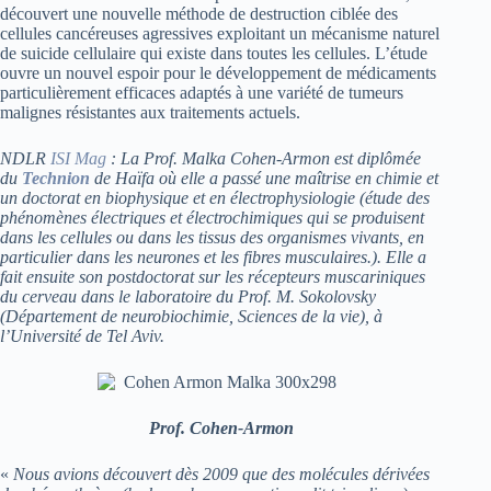
découvert une nouvelle méthode de destruction ciblée des
cellules cancéreuses agressives exploitant un mécanisme naturel
de suicide cellulaire qui existe dans toutes les cellules. L’étude
ouvre un nouvel espoir pour le développement de médicaments
particulièrement efficaces adaptés à une variété de tumeurs
malignes résistantes aux traitements actuels.
NDLR
ISI Mag
:
La Prof. Malka Cohen-Armon est diplômée
du
Technion
de Haïfa où elle a passé une maîtrise en chimie et
un doctorat e
n biophysique et en électrophysiologie (
étude des
phénomènes électriques et électrochimiques qui se produisent
dans les cellules ou dans les tissus des organismes vivants, en
particulier dans les neurones et les fibres musculaires.
).
Elle a
fait ensuite son
postdoctorat sur les récepteurs muscariniques
du cerveau dans le laboratoire du Prof. M. Sokolovsky
(Département de neurobiochimie, Sciences de la vie), à
l’Université de Tel Aviv.
Prof. Cohen-Armon
«
Nous avions découvert dès 2009 que des molécules dérivées