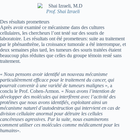
Prof. Shai Izraeli
Des résultats prometteurs
Après avoir examiné ce mécanisme dans des cultures
cellulaires, les chercheurs l’ont testé sur des souris de
laboratoire. Les résultats ont été prometteurs: suite au traitement
par le phénanthrène, la croissance tumorale a été interrompue, et
deux semaines plus tard, les tumeurs des souris traitées étaient
beaucoup plus réduites que celles du groupe témoin resté sans
traitement.
«
Nous pensons avoir identifié un nouveau mécanisme
particulièrement efficace pour le traitement du cancer, qui
pourrait convenir à une variété de tumeurs malignes
», a
conclu le Prof. Cohen-Armon. «
Nous avons l’intention de
développer des molécules qui interfèrent avec l’activité des
protéines que nous avons identifiés, exploitant ainsi un
mécanisme naturel d’autodestruction qui intervient en cas de
division cellulaire anormal pour détruire les cellules
cancéreuses agressives. Par la suite, nous examinerons
comment utiliser ces molécules comme médicament pour les
humains
».