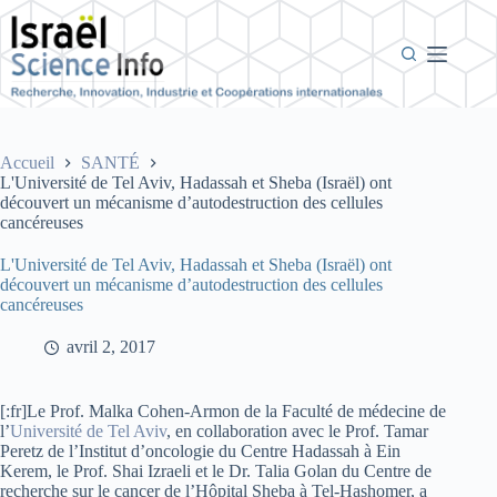
Passer
au
contenu
Accueil
SANTÉ
L'Université de Tel Aviv, Hadassah et Sheba (Israël) ont
découvert un mécanisme d’autodestruction des cellules
cancéreuses
L'Université de Tel Aviv, Hadassah et Sheba (Israël) ont
découvert un mécanisme d’autodestruction des cellules
cancéreuses
avril 2, 2017
[:fr]Le Prof. Malka Cohen-Armon de la Faculté de médecine de
l’
Université de Tel Aviv
, en collaboration avec le Prof. Tamar
Peretz de l’Institut d’oncologie du Centre Hadassah à Ein
Kerem, le Prof. Shai Izraeli et le Dr. Talia Golan du Centre de
recherche sur le cancer de l’Hôpital Sheba à Tel-Hashomer, a