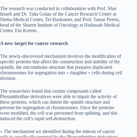
The research was conducted in collaboration with Prof. Shai
Izraeli and Dr. Talia Golan of the Cancer Research Center at
Sheba Medical Center, Tel Hashomer, and Prof. Tamar Peretz,
head of the Sharett Institute of Oncology at Hadassah Medical
Center, Ein Kerem.
A new target for cancer research
The newly-discovered mechanism involves the modification of
specific proteins that affect the construction and stability of the
spindle, the microtubular structure that prepares duplicated
chromosomes for segregation into « daughter » cells during cell
division.
The researchers found that certain compounds called
Phenanthridine derivatives were able to impair the activity of
these proteins, which can distort the spindle structure and
prevent the segregation of chromosomes. Once the proteins
were modified, the cell was prevented from splitting, and this
induced the cell’s rapid self-destruction.
« The mechanism we identified during the mitosis of cancer
cells is specifically targeted by the Phenanthridine derivatives