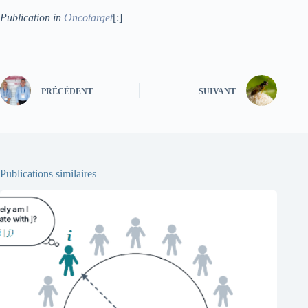
Publication in
Oncotarget
[:]
PRÉCÉDENT
SUIVANT
Publications similaires