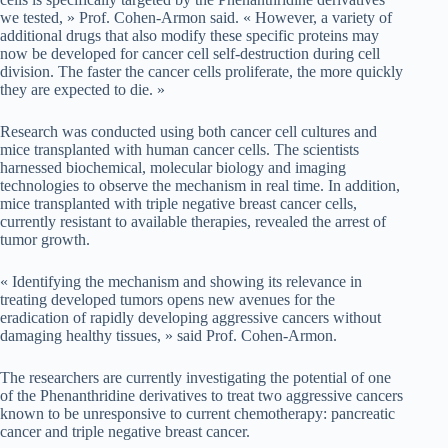
we tested, » Prof. Cohen-Armon said. « However, a variety of
additional drugs that also modify these specific proteins may
now be developed for cancer cell self-destruction during cell
division. The faster the cancer cells proliferate, the more quickly
they are expected to die. »
Research was conducted using both cancer cell cultures and
mice transplanted with human cancer cells. The scientists
harnessed biochemical, molecular biology and imaging
technologies to observe the mechanism in real time. In addition,
mice transplanted with triple negative breast cancer cells,
currently resistant to available therapies, revealed the arrest of
tumor growth.
« Identifying the mechanism and showing its relevance in
treating developed tumors opens new avenues for the
eradication of rapidly developing aggressive cancers without
damaging healthy tissues, » said Prof. Cohen-Armon.
The researchers are currently investigating the potential of one
of the Phenanthridine derivatives to treat two aggressive cancers
known to be unresponsive to current chemotherapy: pancreatic
cancer and triple negative breast cancer.