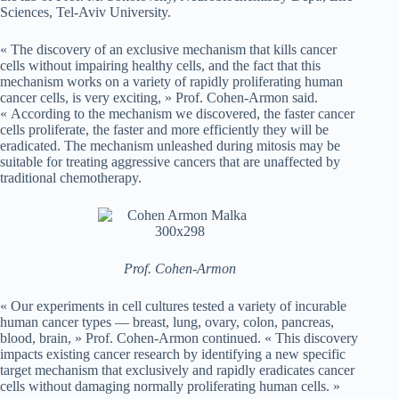
Sciences, Tel-Aviv University.
« The discovery of an exclusive mechanism that kills cancer
cells without impairing healthy cells, and the fact that this
mechanism works on a variety of rapidly proliferating human
cancer cells, is very exciting, » Prof. Cohen-Armon said.
« According to the mechanism we discovered, the faster cancer
cells proliferate, the faster and more efficiently they will be
eradicated. The mechanism unleashed during mitosis may be
suitable for treating aggressive cancers that are unaffected by
traditional chemotherapy.
Prof. Cohen-Armon
« Our experiments in cell cultures tested a variety of incurable
human cancer types — breast, lung, ovary, colon, pancreas,
blood, brain, » Prof. Cohen-Armon continued. « This discovery
impacts existing cancer research by identifying a new specific
target mechanism that exclusively and rapidly eradicates cancer
cells without damaging normally proliferating human cells. »