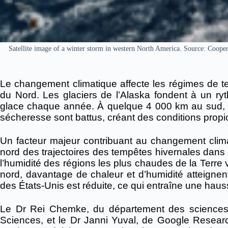
Satellite image of a winter storm in western North America. Source: Cooper
Le changement climatique affecte les régimes de te
du Nord.
Les glaciers de l’Alaska fondent à un ry
glace chaque année.
À quelque 4 000 km au sud, e
sécheresse sont battus, créant des conditions propi
Un facteur majeur contribuant au changement clim
nord des trajectoires des tempêtes hivernales dans 
l’humidité des régions les plus chaudes de la Terre v
nord, davantage de chaleur et d’humidité atteignent 
des États-Unis est réduite, ce qui entraîne une hau
Le Dr Rei Chemke, du département des sciences d
Sciences, et le Dr Janni Yuval, de Google Resear