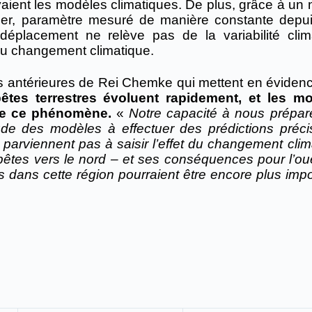
aient les modèles climatiques.
De plus, grâce à un 
 mer, paramètre mesuré de manière constante depu
éplacement ne relève pas de la variabilité clim
du changement climatique.
es antérieures de
Rei
Chemke qui mettent en éviden
pêtes terrestres évoluent rapidement, et les m
te ce phénomène.
«
Notre capacité à nous prépar
ude des modèles à effectuer des prédictions préci
 parviennent pas à saisir l’effet du changement clim
pêtes vers le nord – et ses conséquences pour l’ou
dans cette région pourraient être encore plus impo