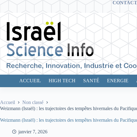
Passer
CONTAC
au
contenu
ACCUEIL
HIGH TECH
SANTÉ
ENERGIE
Accueil
Non classé
Weizmann (Israël) : les trajectoires des tempêtes hivernales du Pacifiq
Weizmann (Israël) : les trajectoires des tempêtes hivernales du Pacifiq
janvier 7, 2026