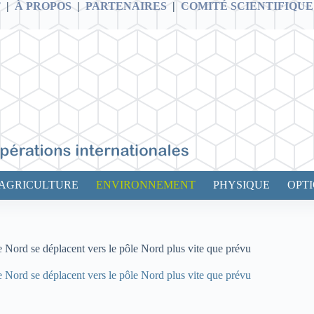
T
|
À PROPOS
|
PARTENAIRES
|
COMITÉ SCIENTIFIQUE
AGRICULTURE
ENVIRONNEMENT
PHYSIQUE
OPT
ue Nord se déplacent vers le pôle Nord plus vite que prévu
ue Nord se déplacent vers le pôle Nord plus vite que prévu