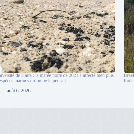
iversité de Haïfa : la marée noire de 2021 a affecté bien plus
Israë
espèces marines qu’on ne le pensait
forêt
août 6, 2026