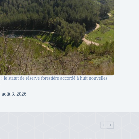
l : le statut de réserve forestière accordé à huit nouvelles
s
août 3, 2026