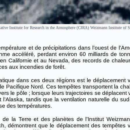
ative Institute for Research in the Atmosphere (CIRA) Weizmann Institute of S
mpérature et de précipitations dans l’ouest de l’Am
thme accéléré, perdant environ 60 milliards de ton
n Californie et au Nevada, des records de chaleur
ces aux incendies de forêt.
atique dans ces deux régions est le déplacement v
le Pacifique Nord.
Ces tempêtes transportent la chal
ers le pôle ;
lorsque leurs trajectoires se déplacent 
l’Alaska, tandis que la ventilation naturelle du sud
sse des températures.
e la Terre et des planètes de l’Institut Weizma
ch, démontrent que le déplacement des tempêtes v