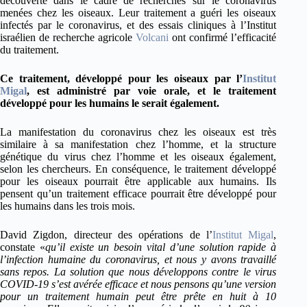
découverte dans le cadre de recherches sur le coronavirus
menées chez les oiseaux. Leur traitement a guéri les oiseaux
infectés par le coronavirus, et des essais cliniques à l’Institut
israélien de recherche agricole
Volcani
ont confirmé l’efficacité
du traitement.
Ce traitement, développé pour les oiseaux par l’
Institut
Migal
, est administré par voie orale, et le traitement
développé pour les humains le serait également.
La manifestation du coronavirus chez les oiseaux est très
similaire à sa manifestation chez l’homme, et la structure
génétique du virus chez l’homme et les oiseaux également,
selon les chercheurs. En conséquence, le traitement développé
pour les oiseaux pourrait être applicable aux humains. Ils
pensent qu’un traitement efficace pourrait être développé pour
les humains dans les trois mois.
David Zigdon, directeur des opérations de l’
Institut Migal
,
constate «
qu’il existe un besoin vital d’une solution rapide à
l’infection humaine du coronavirus, et nous y avons travaillé
sans repos. La solution que nous développons contre le virus
COVID-19 s’est avérée efficace et nous pensons qu’une version
pour un traitement humain peut être prête en huit à 10