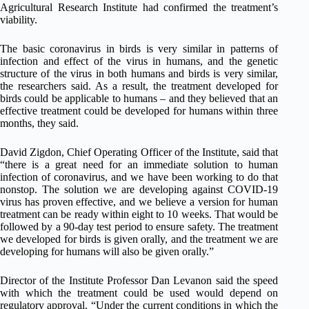
Agricultural Research Institute had confirmed the treatment’s
viability.
The basic coronavirus in birds is very similar in patterns of
infection and effect of the virus in humans, and the genetic
structure of the virus in both humans and birds is very similar,
the researchers said. As a result, the treatment developed for
birds could be applicable to humans – and they believed that an
effective treatment could be developed for humans within three
months, they said.
David Zigdon, Chief Operating Officer of the Institute, said that
“there is a great need for an immediate solution to human
infection of coronavirus, and we have been working to do that
nonstop. The solution we are developing against COVID-19
virus has proven effective, and we believe a version for human
treatment can be ready within eight to 10 weeks. That would be
followed by a 90-day test period to ensure safety. The treatment
we developed for birds is given orally, and the treatment we are
developing for humans will also be given orally.”
Director of the Institute Professor Dan Levanon said the speed
with which the treatment could be used would depend on
regulatory approval. “Under the current conditions in which the