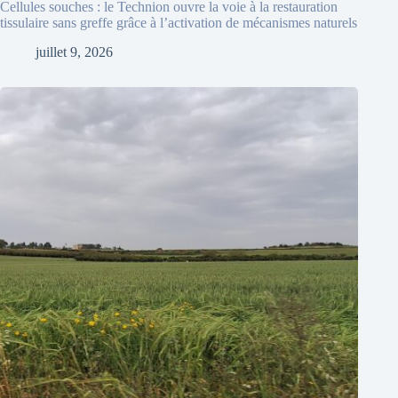
Cellules souches : le Technion ouvre la voie à la restauration
tissulaire sans greffe grâce à l’activation de mécanismes naturels
juillet 9, 2026