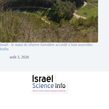
Israël : le statut de réserve forestière accordé à huit nouvelles
forêts
août 3, 2026