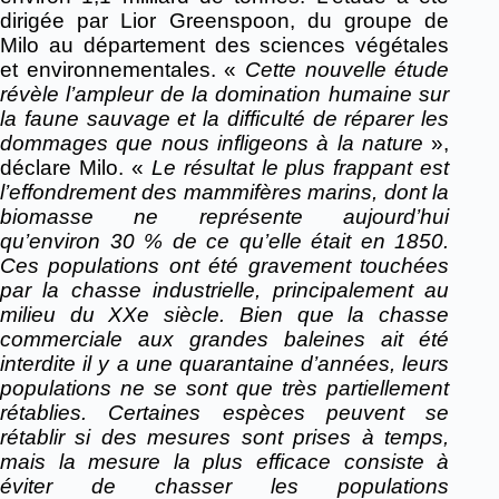
dirigée par Lior Greenspoon, du groupe de
Milo au département des sciences végétales
et environnementales. «
Cette nouvelle étude
révèle l’ampleur de la domination humaine sur
la faune sauvage et la difficulté de réparer les
dommages que nous infligeons à la nature
»,
déclare Milo. «
Le résultat le plus frappant est
l’effondrement des mammifères marins, dont la
biomasse ne représente aujourd’hui
qu’environ 30 % de ce qu’elle était en 1850.
Ces populations ont été gravement touchées
par la chasse industrielle, principalement au
milieu du XXe siècle. Bien que la chasse
commerciale aux grandes baleines ait été
interdite il y a une quarantaine d’années, leurs
populations ne se sont que très partiellement
rétablies.
Certaines espèces peuvent se
rétablir si des mesures sont prises à temps,
mais la mesure la plus efficace consiste à
éviter de chasser les populations