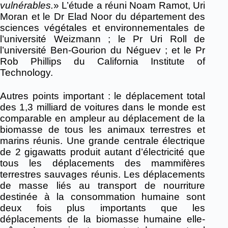
vulnérables.
» L’étude a réuni Noam Ramot, Uri
Moran et le Dr Elad Noor du département des
sciences végétales et environnementales de
l’université Weizmann ; le Pr Uri Roll de
l’université Ben-Gourion du Néguev ; et le Pr
Rob Phillips du California Institute of
Technology.
Autres points important : l
e déplacement total
des 1,3 milliard de voitures dans le monde est
comparable en ampleur au déplacement de la
biomasse de tous les animaux terrestres et
marins réunis. Une grande centrale électrique
de 2 gigawatts produit autant d’électricité que
tous les déplacements des mammifères
terrestres sauvages réunis. Les déplacements
de masse liés au transport de nourriture
destinée à la consommation humaine sont
deux fois plus importants que les
déplacements de la biomasse humaine elle-