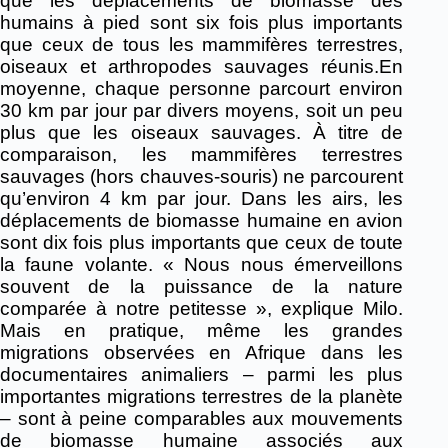
que les déplacements de biomasse des
humains à pied sont six fois plus importants
que ceux de tous les mammifères terrestres,
oiseaux et arthropodes sauvages réunis.En
moyenne, chaque personne parcourt environ
30 km par jour par divers moyens, soit un peu
plus que les oiseaux sauvages. À titre de
comparaison, les mammifères terrestres
sauvages (hors chauves-souris) ne parcourent
qu’environ 4 km par jour. Dans les airs, les
déplacements de biomasse humaine en avion
sont dix fois plus importants que ceux de toute
la faune volante. « Nous nous émerveillons
souvent de la puissance de la nature
comparée à notre petitesse », explique Milo.
Mais en pratique, même les grandes
migrations observées en Afrique dans les
documentaires animaliers – parmi les plus
importantes migrations terrestres de la planète
– sont à peine comparables aux mouvements
de biomasse humaine associés aux