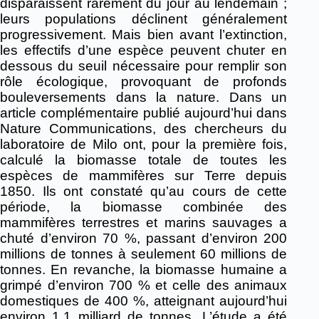
disparaissent rarement du jour au lendemain ;
leurs populations déclinent généralement
progressivement. Mais bien avant l’extinction,
les effectifs d’une espèce peuvent chuter en
dessous du seuil nécessaire pour remplir son
rôle écologique, provoquant de profonds
bouleversements dans la nature. Dans un
article complémentaire publié aujourd’hui dans
Nature Communications, des chercheurs du
laboratoire de Milo ont, pour la première fois,
calculé la biomasse totale de toutes les
espèces de mammifères sur Terre depuis
1850. Ils ont constaté qu’au cours de cette
période, la biomasse combinée des
mammifères terrestres et marins sauvages a
chuté d’environ 70 %, passant d’environ 200
millions de tonnes à seulement 60 millions de
tonnes. En revanche, la biomasse humaine a
grimpé d’environ 700 % et celle des animaux
domestiques de 400 %, atteignant aujourd’hui
environ 1,1 milliard de tonnes. L’étude a été