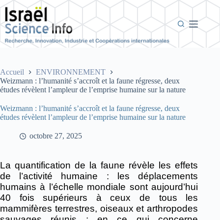
Passer
au
contenu
Accueil
ENVIRONNEMENT
Weizmann : l’humanité s’accroît et la faune régresse, deux
études révèlent l’ampleur de l’emprise humaine sur la nature
Weizmann : l’humanité s’accroît et la faune régresse, deux
études révèlent l’ampleur de l’emprise humaine sur la nature
octobre 27, 2025
La quantification de la faune révèle les effets
de l’activité humaine : les déplacements
humains à l’échelle mondiale sont aujourd’hui
40 fois supérieurs à ceux de tous les
mammifères terrestres, oiseaux et arthropodes
sauvages réunis ; en ce qui concerne