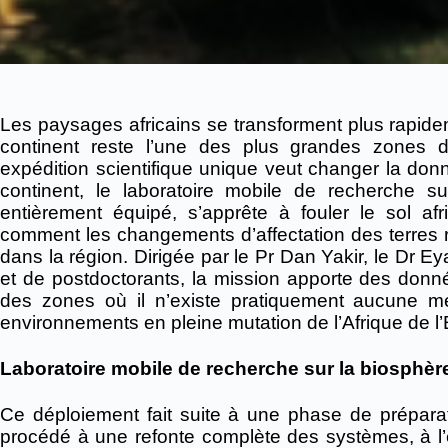
Les paysages africains se transforment plus rapideme
continent reste l’une des plus grandes zones d
expédition scientifique unique veut changer la don
continent, le laboratoire mobile de recherche su
entièrement équipé, s’apprête à fouler le sol a
comment les changements d’affectation des terres r
dans la région.
Dirigée par le Pr Dan Yakir, le Dr Ey
et de postdoctorants, la mission apporte des donné
des zones où il n’existe pratiquement aucune mes
environnements en pleine mutation de l’Afrique de l’
Laboratoire mobile de recherche sur la biosphèr
Ce déploiement fait suite à une phase de préparati
procédé à une refonte complète des systèmes, à l’ét