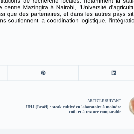
titutions de recherche locales, notamment la stat
le centre Mazingira à Nairobi, l’Université d’agricul
si que des partenaires, et dans les autres pays sit
ns soutiennent la coordination logistique, l’intégrat
ARTICLE
SUIVANT
UHJ (Israël) : steak cultivé en laboratoire à moindre
coût et à texture comparable