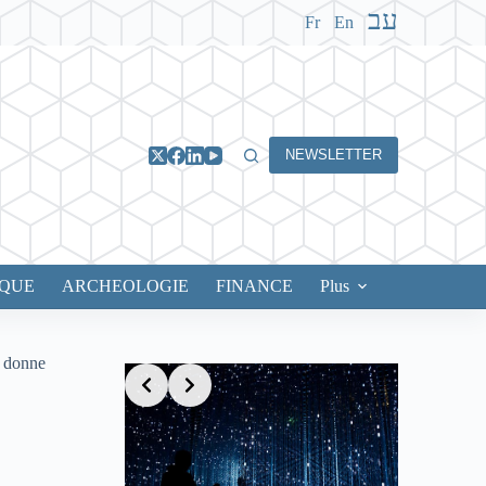
עב
Fr
En
NEWSLETTER
IQUE
ARCHEOLOGIE
FINANCE
Plus
a donne