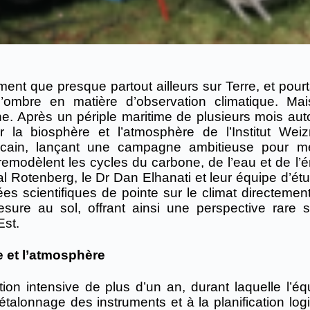
nt que presque partout ailleurs sur Terre, et pourta
’ombre en matière d’observation climatique. Ma
ne. Après un périple maritime de plusieurs mois aut
r la biosphère et l’atmosphère de l’Institut Wei
fricain, lançant une campagne ambitieuse pour m
emodèlent les cycles du carbone, de l’eau et de l’é
al Rotenberg, le Dr Dan Elhanati et leur équipe d’ét
es scientifiques de pointe sur le climat directemen
ure au sol, offrant ainsi une perspective rare s
Est.
e et l’atmosphère
on intensive de plus d’un an, durant laquelle l’éq
alonnage des instruments et à la planification logi