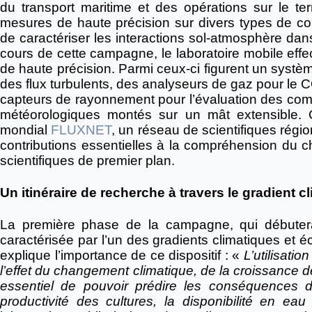
du transport maritime et des opérations sur le ter
mesures de haute précision sur divers types de cou
de caractériser les interactions sol-atmosphère da
cours de cette campagne, le laboratoire mobile effe
de haute précision. Parmi ceux-ci figurent un syst
des flux turbulents, des analyseurs de gaz pour le C
capteurs de rayonnement pour l’évaluation des com
météorologiques montés sur un mât extensible. Ce
mondial
FLUXNET
, un réseau de scientifiques régi
contributions essentielles à la compréhension du 
scientifiques de premier plan.
Un itinéraire de recherche à travers le gradient cl
La première phase de la campagne, qui débutera
caractérisée par l’un des gradients climatiques et é
explique l’importance de ce dispositif : «
L’utilisati
l’effet du changement climatique, de la croissance d
essentiel de pouvoir prédire les conséquences
productivité des cultures, la disponibilité en ea