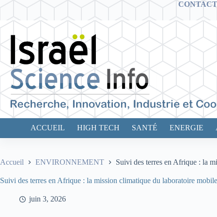
Passer
CONTAC
au
contenu
ACCUEIL
HIGH TECH
SANTÉ
ENERGIE
Accueil
ENVIRONNEMENT
Suivi des terres en Afrique : la 
Suivi des terres en Afrique : la mission climatique du laboratoire mobi
juin 3, 2026