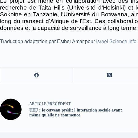
Le projet est mené en collaboration avec des ins
recherche de Taita Hills (Université d’Helsinki) et 
Sokoine en Tanzanie, l’Université du Botswana, ain
long du transect d’Afrique de l’Est. Ces collaboratio
données et la capacité de surveillance à long terme.
Traduction adaptation par Esther Amar pour
Israël Science Info
ARTICLE
PRÉCÉDENT
UHJ : le cerveau prédit l'interaction sociale avant
même qu'elle ne commence