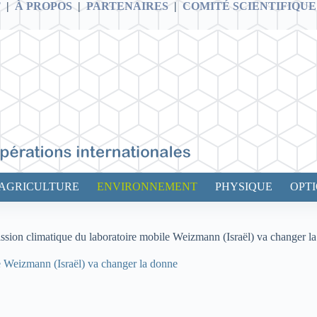
T
|
À PROPOS
|
PARTENAIRES
|
COMITÉ SCIENTIFIQUE
AGRICULTURE
ENVIRONNEMENT
PHYSIQUE
OPT
mission climatique du laboratoire mobile Weizmann (Israël) va changer l
le Weizmann (Israël) va changer la donne